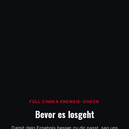
FULL CHAKA ENERGIE-CHECK
Bevor es losgeht
Damit dein Ergebnis besser zu dir passt, sag uns