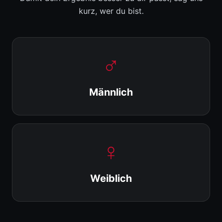
kurz, wer du bist.
♂
Männlich
♀
Weiblich