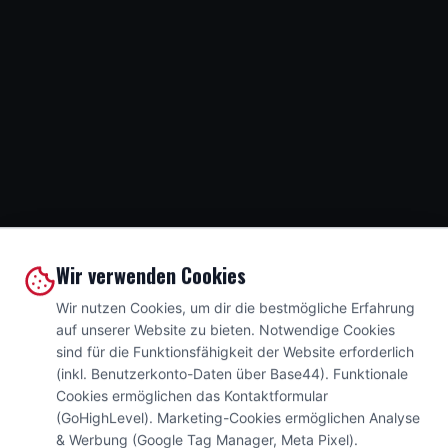
Wir verwenden Cookies
Wir nutzen Cookies, um dir die bestmögliche Erfahrung
auf unserer Website zu bieten. Notwendige Cookies
sind für die Funktionsfähigkeit der Website erforderlich
(inkl. Benutzerkonto-Daten über Base44). Funktionale
Cookies ermöglichen das Kontaktformular
(GoHighLevel). Marketing-Cookies ermöglichen Analyse
& Werbung (Google Tag Manager, Meta Pixel).