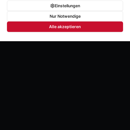
Einstellungen
Nur Notwendige
Alle akzeptieren
Der Schrei zurück zu dir selbst. Full Chaka hilft
Männern und Frauen, Druck loszulassen, sich selbst
wieder zu spüren und ehrlich für sich einzustehen.